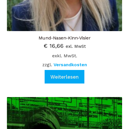
Mund-Nasen-Kinn-Visier
€
16,66
exl. MwSt
exkl. MwSt.
zzgl.
Versandkosten
Weiterlesen