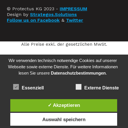
© Protectus KG 2023 -
IMPRESSUM
Design by
Strategos.Solutions
Follow us on Facebook
&
Twitter
Alle Preise exkl. der gesetzlichen MwSt.
Wir verwenden technisch notwendige Cookies auf unserer
Webseite sowie externe Dienste. Für weitere Informationen
lesen Sie unsere
Datenschutzbestimmungen
.
Essenziell
Externe Dienste
✓ Akzeptieren
Auswahl speichern