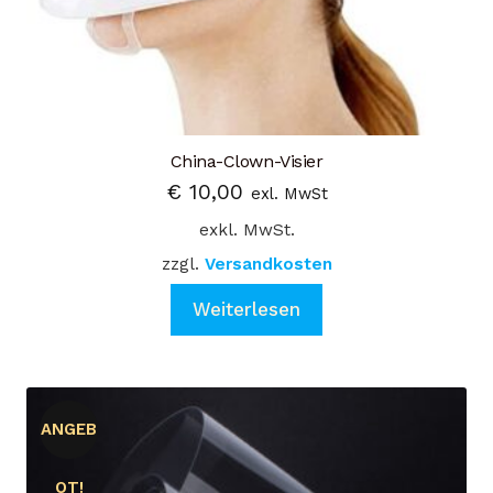
China-Clown-Visier
€
10,00
exl. MwSt
exkl. MwSt.
zzgl.
Versandkosten
Weiterlesen
ANGEB
OT!